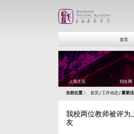
首页
院系网
上戏主页
|
|
招生网
当前位置：
首页
工作动态
重要活
我校两位教师被评为
友