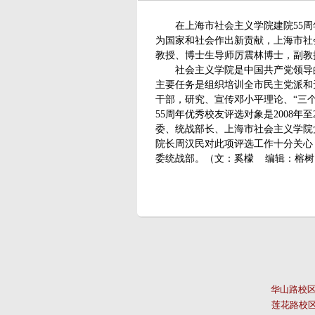
在上海市社会主义学院建院
55
为国家和社会作出新贡献，上海市社
教授、博士生导师厉震林博士，副教
社会主义学院是中国共产党领导
主要任务是组织培训全市民主党派和
干部，研究、宣传邓小平理论、“三
55周年优秀校友评选对象是2008年
委、统战部长、上海市社会主义学院
院长周汉民对此项评选工作十分关心
委统战部。（文：奚檬 编辑：榕树
华山路校区：上
莲花路校区：