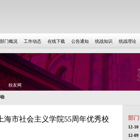
部门概况
工作动态
在线下载
公告通知
统战知识
统战理论
|
校友网
动
部门
上海市社会主义学院55周年优秀校
12-10
12-09