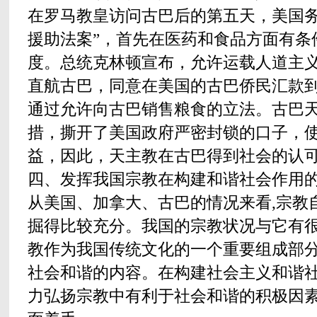
在罗马教皇访问古巴后的第五天，美国务
援助法案”，首先在医药和食品方面有条
度。总统克林顿宣布，允许运载人道主
直航古巴，同意在美国的古巴侨民汇款
通过允许向古巴销售粮食的立法。古巴
措，撕开了美国政府严密封锁的口子，
益，因此，天主教在古巴得到社会的认
四、发挥我国宗教在构建和谐社会作用
从美国、加拿大、古巴的情况来看,宗教
掘得比较充分。我国的宗教状况与它有
教作为我国传统文化的一个重要组成部分
社会和谐的内容。在构建社会主义和谐社
力弘扬宗教中有利于社会和谐的积极因素