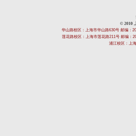
©
201
华山路校区：上海市华山路630号 邮编：200040 电
莲花路校区：上海市莲花路211号 邮编：201
浦江校区：上海市