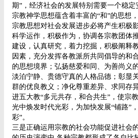
期”，经济社会的发展特别需要一个稳定
宗教神学思想蕴含着丰富的“和”的思想
宗教思想对社会发展进步必将产生积极
科学运作，积极作为，协调各宗教团体
建设，认真研究，着力挖掘，积极阐释
因素，充分发挥各教派所共同倡导的和
的思想境界；弘扬慈爱和同、为善尚义
淡泊宁静、贵德守真的人格品德；彰显
群的优良教义；净化尊重差异、求同存
进五大教“多元共存，和合共生”，使宗
光中焕发时代光彩，为加快发展“铺路”，
彩”。
三是正确运用宗教的社会功能促进社会
的历史演变中,各种宗教都形成了各自比