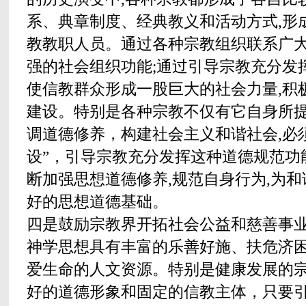
系、典章制度、经典教义和活动方式,形
教教职人员。通过各种宗教组织联系广大
强的社会组织功能;通过引导宗教充分发
使信教群众形成一股巨大的社会力量,积
建设。特别是各种宗教不仅有它自身所提
调道德修养，构建社会主义和谐社会,必
设”，引导宗教充分发挥这种道德规范功
断加强思想道德修养,规范自身行为,为
好的思想道德基础。
四是鼓励宗教界开拓社会公益和慈善事
神学思想具有丰富的乐善好施、扶危济
爱生命的人文资源。特别是健康发展的
好的道德形象和固定的信教主体，只要