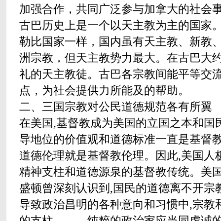
加强合作，共同广泛参与加拿大的社会
古巴历史上是一个以天主教为主的国家
勒比国家一样，国内虽有天主教、新教
洲宗教，但天主教势力最大。在古巴大约
礼的天主教徒。古巴各宗教间能平等交
点，为社会提供力所能及的帮助。
二、三国宗教对公民道德规范各有所翼
在美国,基督教成为美国的立国之本和国
导地位的价值观和道德标准一直是基督教
道德伦理就是基督教伦理。因此,美国人
精神支柱和道德源泉的基督教传统。美国
盛顿曾深刻认识到,国民的道德离不开宗教
导致政治昌明的各种意向和习惯中,宗教
的支柱。……纯粹的政治家应当同虔诚的