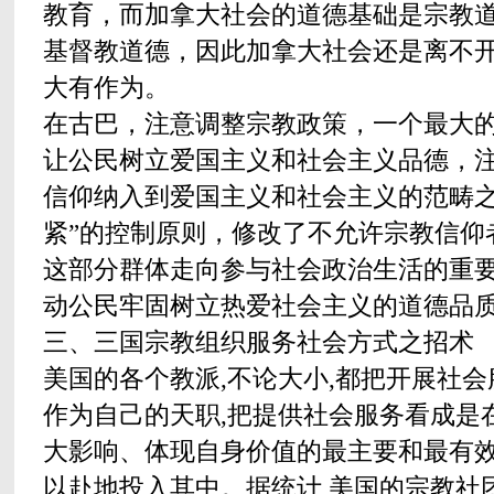
教育，而加拿大社会的道德基础是宗教
基督教道德，因此加拿大社会还是离不
大有作为。
在古巴，注意调整宗教政策，一个最大
让公民树立爱国主义和社会主义品德，
信仰纳入到爱国主义和社会主义的范畴之
紧”的控制原则，修改了不允许宗教信仰
这部分群体走向参与社会政治生活的重
动公民牢固树立热爱社会主义的道德品
三、三国宗教组织服务社会方式之招术
美国的各个教派,不论大小,都把开展社
作为自己的天职,把提供社会服务看成是
大影响、体现自身价值的最主要和最有效
以赴地投入其中。据统计,美国的宗教社