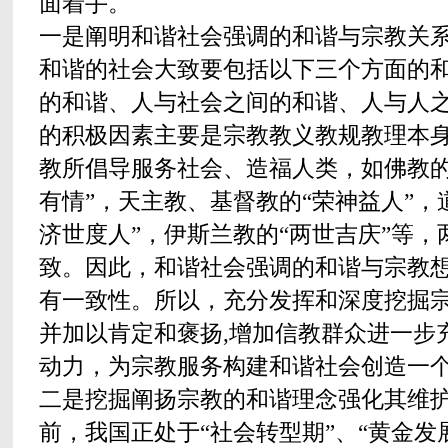
面着手。
一是阐明和谐社会强调的和谐与宗教关
和谐的社会大致要包括以下三个方面的和
的和谐、人与社会之间的和谐、人与人
的积极因素主要是宗教教义教规教理本
教所倡导服务社会、造福人类，如佛教的
有情”，天主教、基督教的“荣神益人”，
济世度人”，伊斯兰教的“两世吉庆”等，
致。因此，和谐社会强调的和谐与宗教
有一致性。所以，充分发挥和深度挖掘宗
并加以肯定和褒扬,增加信教群众进一步
动力，为宗教服务构建和谐社会创造一
二是挖掘阐扬宗教的和谐理念强化其维
前，我国正处于“社会转型期”、“黄金发