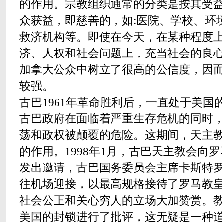
的作用。宗教组织通常的分类是按其受
众获益，即慈善的，如:医院、学校、环
救济机构等。即使在今天，在某种程度
济、人权和社会问题上，充当社会的良
加拿大公众中树立了很高的公信度，因
较强。
古巴1961年革命胜利后，一直处于美国
古巴政府在面临着严重生存危机的同时
荡和政权被颠覆的危险。这期间，天主
的作用。1998年1月，古巴天主教会向
发出邀请，古巴国务委员会主席卡斯特
往机场迎接，以最高规格接待了罗马教
社会公正和关心穷人的立场大加赞赏。
美国的封锁进行了批评，这无疑是一种