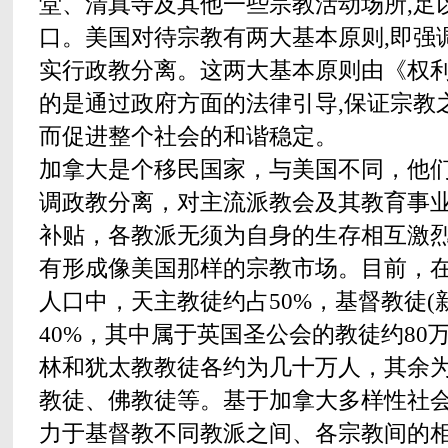
堂、清真寺及其他一些宗教活动场所,足以
口。美国对待宗教有两大基本原则,即强
实行政教分离。这两大基本原则由《权利
的是通过政府方面的法律引导,保证宗教
而促进整个社会的和谐稳定。
加拿大是个移民国家，与美国不同，他
调政教分离，对主流派教会及其教育事
补贴，各教派无须为自身的生存相互激
有形成像美国那样的宗教市场。目前，在加
人口中，天主教徒约占50%，基督教徒(
40%，其中属于英国圣公会的教徒约80
林和犹太教教徒各约为几十万人，其余
教徒、佛教徒等。基于加拿大多样性社
力于基督教不同教派之间、各宗教间的