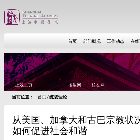
首页
部门概况
工作动态
在线
院系网
上戏主页
|
|
招生网
|
校友网
当前位置：
首页
统战理论
从美国、加拿大和古巴宗教状
如何促进社会和谐