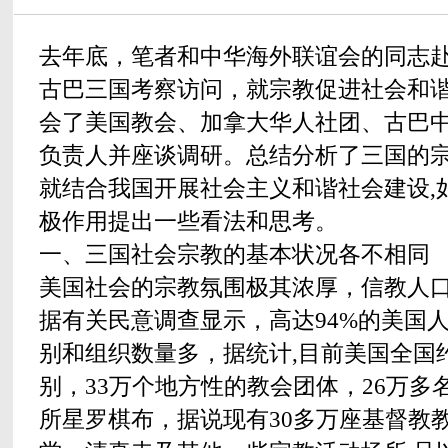
去年底，笔者和中华海外联谊会的同志
古巴三国考察访问，就宗教促进社会和
会了美国教会、加拿大华人社团、古巴
负责人并座谈调研。总结分析了三国的宗
就结合我国开展社会主义和谐社会建设,
极作用提出一些看法和思考。
一、三国社会宗教的基本状况各不相同
美国社会的宗教氛围极其浓厚，信教人
据有关民意调查显示，高达94%的美国
别和组织数量多，据统计,目前美国全国约
别，33万个地方性的教会团体，26万多
所星罗棋布，据说现有30多万座基督教