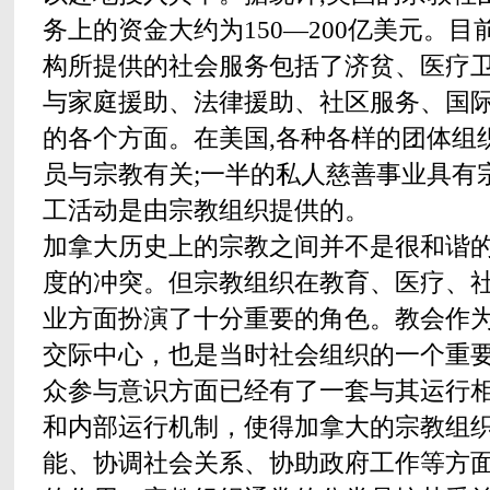
务上的资金大约为150—200亿美元。目
构所提供的社会服务包括了济贫、医疗
与家庭援助、法律援助、社区服务、国
的各个方面。在美国,各种各样的团体组
员与宗教有关;一半的私人慈善事业具有
工活动是由宗教组织提供的。
加拿大历史上的宗教之间并不是很和谐
度的冲突。但宗教组织在教育、医疗、
业方面扮演了十分重要的角色。教会作
交际中心，也是当时社会组织的一个重
众参与意识方面已经有了一套与其运行
和内部运行机制，使得加拿大的宗教组
能、协调社会关系、协助政府工作等方