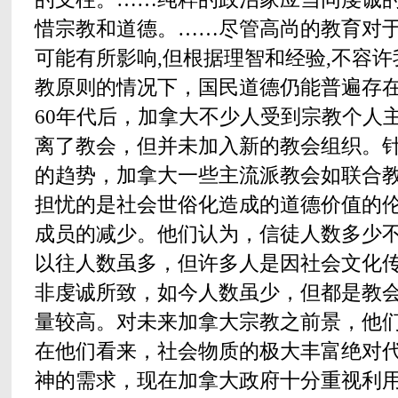
惜宗教和道德。……尽管高尚的教育对
可能有所影响,但根据理智和经验,不容
教原则的情况下，国民道德仍能普遍存在
60年代后，加拿大不少人受到宗教个人
离了教会，但并未加入新的教会组织。
的趋势，加拿大一些主流派教会如联合
担忧的是社会世俗化造成的道德价值的
成员的减少。他们认为，信徒人数多少
以往人数虽多，但许多人是因社会文化
非虔诚所致，如今人数虽少，但都是教
量较高。对未来加拿大宗教之前景，他
在他们看来，社会物质的极大丰富绝对
神的需求，现在加拿大政府十分重视利