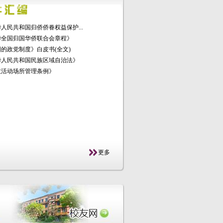
人民共和国归侨侨眷权益保护...
华全国归国华侨联合会章程》
的政党制度》白皮书(全文)
华人民共和国民族区域自治法》
教活动场所管理条例》
更多