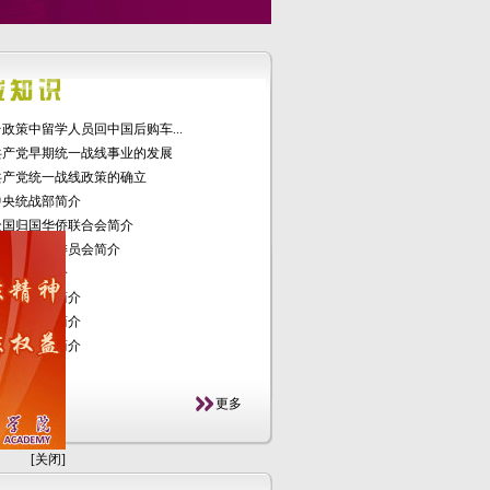
政策中留学人员回中国后购车...
共产党早期统一战线事业的发展
共产党统一战线政策的确立
中央统战部简介
全国归国华侨联合会简介
国民党革命委员会简介
民主同盟简介
民主建国会简介
民主促进会简介
农工民主党简介
学社简介
更多
[关闭]