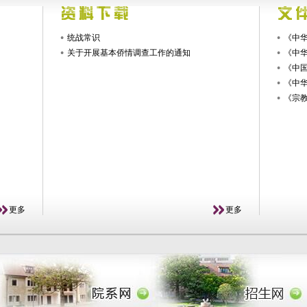
统战常识
《中华
关于开展基本侨情调查工作的通知
《中
《中国
《中
《宗
更多
更多