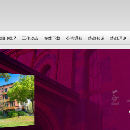
部门概况
工作动态
在线下载
公告通知
统战知识
统战理论